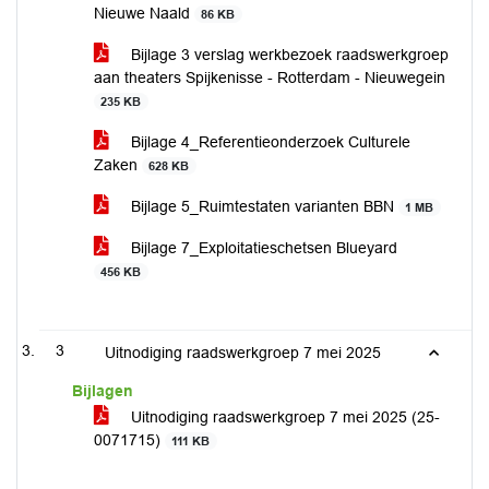
Nieuwe Naald
86 KB
Bijlage 3 verslag werkbezoek raadswerkgroep
aan theaters Spijkenisse - Rotterdam - Nieuwegein
235 KB
Bijlage 4_Referentieonderzoek Culturele
Zaken
628 KB
Bijlage 5_Ruimtestaten varianten BBN
1 MB
Bijlage 7_Exploitatieschetsen Blueyard
456 KB
3
Uitnodiging raadswerkgroep 7 mei 2025
Bijlagen
Uitnodiging raadswerkgroep 7 mei 2025 (25-
0071715)
111 KB