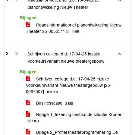
Raadsinformatiebrief d.d. 10-04-2025
planontwikkeling Nieuw Theater
Bijlagen
Raadsinformatiebrief planontwikkeling Nieuw
Theater 25-0052511 2
1 MB
2
Schrijven college d.d. 17-04-25 inzake
Voorkeursvariant nieuwe theatergebouw
Bijlagen
Schrijven college d.d. 17-04-25 inzake
Voorkeursvariant nieuwe theatergebouw [25-
0067007]
891 KB
Businesscase
2 MB
Bijlage 1_tekening bestaande situatie Kroner
607 KB
Bijlage 2_Profiel theaterprogrammering De