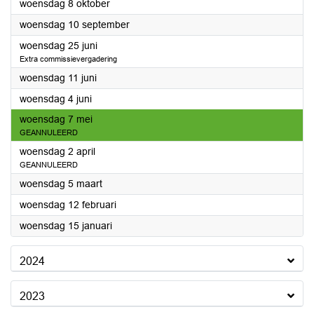
2025
woensdag 8 oktober
2025
woensdag 10 september
2025
woensdag 25 juni
Extra commissievergadering
2025
woensdag 11 juni
2025
woensdag 4 juni
2025
woensdag 7 mei
GEANNULEERD
2025
woensdag 2 april
GEANNULEERD
2025
woensdag 5 maart
2025
woensdag 12 februari
2025
woensdag 15 januari
2024
2023