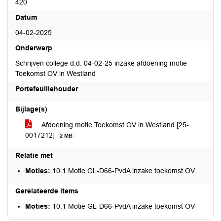
420
Datum
04-02-2025
Onderwerp
Schrijven college d.d. 04-02-25 inzake afdoening motie
Toekomst OV in Westland
Portefeuillehouder
Bijlage(s)
Afdoening motie Toekomst OV in Westland [25-
0017212]
2 MB
Relatie met
Moties:
10.1 Motie GL-D66-PvdA inzake toekomst OV
Gerelateerde items
Moties:
10.1 Motie GL-D66-PvdA inzake toekomst OV