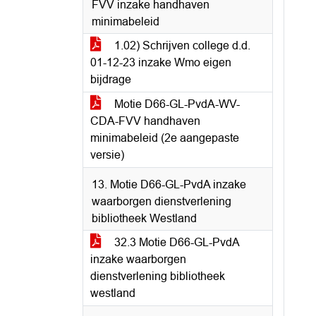
FVV inzake handhaven
minimabeleid
1.02) Schrijven college d.d.
01-12-23 inzake Wmo eigen
bijdrage
Motie D66-GL-PvdA-WV-
CDA-FVV handhaven
minimabeleid (2e aangepaste
versie)
13. Motie D66-GL-PvdA inzake
waarborgen dienstverlening
bibliotheek Westland
32.3 Motie D66-GL-PvdA
inzake waarborgen
dienstverlening bibliotheek
westland