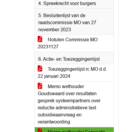
4. Spreekrecht voor burgers
5. Besluitenlijst van de
raadscommissie MO van 27
november 2023
Notulen Commissie MO
20231127
6. Actie- en Toezeggingenlijst
Toezeggingenlijst rc MO d.d.
22 januari 2024
Memo wethouder
Goudswaard over resultaten
gesprek systeempartners over
reductie administratieve last
subsidieaanvraag en
verantwoording