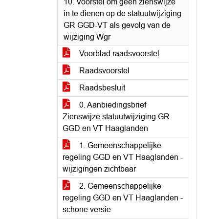
10. Voorstel om geen zienswijze
in te dienen op de statuutwijziging
GR GGD-VT als gevolg van de
wijziging Wgr
Voorblad raadsvoorstel
Raadsvoorstel
Raadsbesluit
0. Aanbiedingsbrief
Zienswijze statuutwijziging GR
GGD en VT Haaglanden
1. Gemeenschappelijke
regeling GGD en VT Haaglanden -
wijzigingen zichtbaar
2. Gemeenschappelijke
regeling GGD en VT Haaglanden -
schone versie