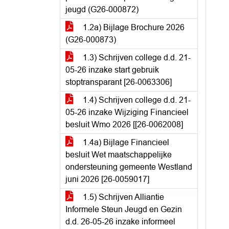
jeugd (G26-000872)
1.2a) Bijlage Brochure 2026
(G26-000873)
1.3) Schrijven college d.d. 21-
05-26 inzake start gebruik
stoptransparant [26-0063306]
1.4) Schrijven college d.d. 21-
05-26 inzake Wijziging Financieel
besluit Wmo 2026 [[26-0062008]
1.4a) Bijlage Financieel
besluit Wet maatschappelijke
ondersteuning gemeente Westland
juni 2026 [26-0059017]
1.5) Schrijven Alliantie
Informele Steun Jeugd en Gezin
d.d. 26-05-26 inzake informeel