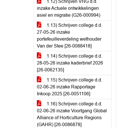
1.12) Schrijven VNG d.d.
inzake Actuele ontwikkelingen
asiel en migratie (G26-000994)
1.13) Schrijven college d.d.
27-05-26 inzake
portefeuilleverdeling wethouder
Van der Stee [26-0088418]
1.14) Schrijven college d.d.
28-05-26 inzake kaderbrief 2026
[26-0062135]
1.15) Schrijven college d.d.
02-06-26 inzake Rapportage
Inkoop 2025 [26-0051106]
1.16) Schrijven college d.d.
02-06-26 inzake Voortgang Global
Alliance of Horticulture Regions
(GAHR) [26-0086878]