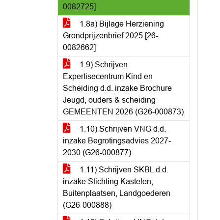
0082725]
1.8a) Bijlage Herziening
Grondprijzenbrief 2025 [26-
0082662]
1.9) Schrijven
Expertisecentrum Kind en
Scheiding d.d. inzake Brochure
Jeugd, ouders & scheiding
GEMEENTEN 2026 (G26-000873)
1.10) Schrijven VNG d.d.
inzake Begrotingsadvies 2027-
2030 (G26-000877)
1.11) Schrijven SKBL d.d.
inzake Stichting Kastelen,
Buitenplaatsen, Landgoederen
(G26-000888)