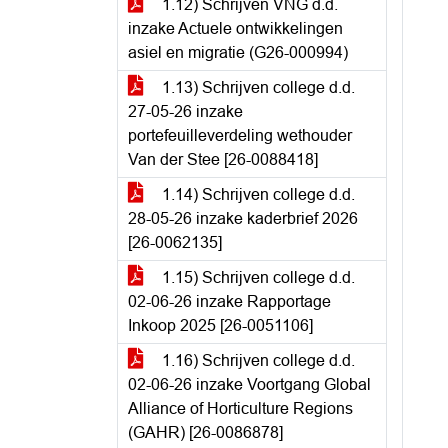
1.12) Schrijven VNG d.d.
inzake Actuele ontwikkelingen
asiel en migratie (G26-000994)
1.13) Schrijven college d.d.
27-05-26 inzake
portefeuilleverdeling wethouder
Van der Stee [26-0088418]
1.14) Schrijven college d.d.
28-05-26 inzake kaderbrief 2026
[26-0062135]
1.15) Schrijven college d.d.
02-06-26 inzake Rapportage
Inkoop 2025 [26-0051106]
1.16) Schrijven college d.d.
02-06-26 inzake Voortgang Global
Alliance of Horticulture Regions
(GAHR) [26-0086878]