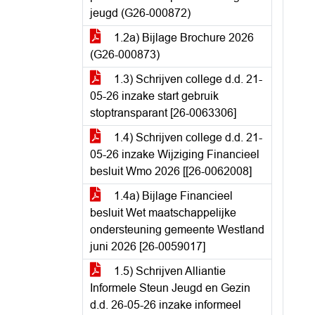
jeugd (G26-000872)
1.2a) Bijlage Brochure 2026
(G26-000873)
1.3) Schrijven college d.d. 21-
05-26 inzake start gebruik
stoptransparant [26-0063306]
1.4) Schrijven college d.d. 21-
05-26 inzake Wijziging Financieel
besluit Wmo 2026 [[26-0062008]
1.4a) Bijlage Financieel
besluit Wet maatschappelijke
ondersteuning gemeente Westland
juni 2026 [26-0059017]
1.5) Schrijven Alliantie
Informele Steun Jeugd en Gezin
d.d. 26-05-26 inzake informeel