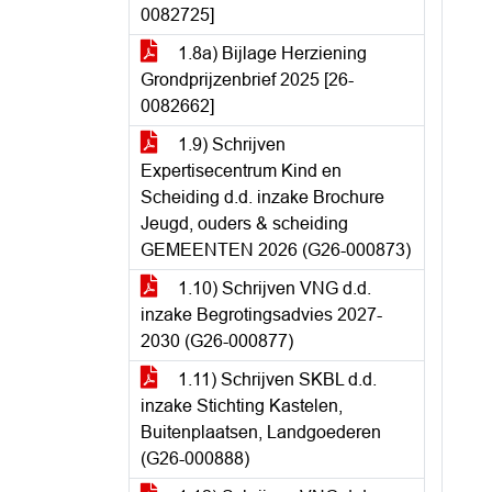
0082725]
1.8a) Bijlage Herziening
Grondprijzenbrief 2025 [26-
0082662]
1.9) Schrijven
Expertisecentrum Kind en
Scheiding d.d. inzake Brochure
Jeugd, ouders & scheiding
GEMEENTEN 2026 (G26-000873)
1.10) Schrijven VNG d.d.
inzake Begrotingsadvies 2027-
2030 (G26-000877)
1.11) Schrijven SKBL d.d.
inzake Stichting Kastelen,
Buitenplaatsen, Landgoederen
(G26-000888)