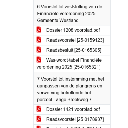
6 Voorstel tot vaststelling van de
Financiële verordening 2025
Gemeente Westland
Dossier 1208 voorblad.pdf
Raadsvoorstel [25-0159123]
Raadsbesluit [25-0165305]
Was-wordt-tabel Financiële
verordening 2025 [25-0165321]
7 Voorstel tot instemming met het
aanpassen van de plangrens en
verwerving betreffende het
perceel Lange Broekweg 7
Dossier 1421 voorblad.pdf
Raadsvoorstel [25-0178937]