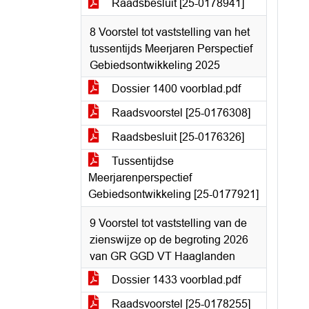
Raadsbesluit [25-0178941]
8 Voorstel tot vaststelling van het
tussentijds Meerjaren Perspectief
Gebiedsontwikkeling 2025
Dossier 1400 voorblad.pdf
Raadsvoorstel [25-0176308]
Raadsbesluit [25-0176326]
Tussentijdse
Meerjarenperspectief
Gebiedsontwikkeling [25-0177921]
9 Voorstel tot vaststelling van de
zienswijze op de begroting 2026
van GR GGD VT Haaglanden
Dossier 1433 voorblad.pdf
Raadsvoorstel [25-0178255]