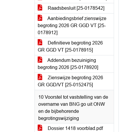
Raadsbesluit [25-0178542]
Aanbiedingsbrief zienswijze
begroting 2026 GR GGD VT [25-
0178912]
Definitieve begroting 2026
GR GGD VT [25-0178915]
Addendum bezuiniging
begroting 2026 [25-0178920]
Zienswijze begroting 2026
GR GGD/VT [25-0152475]
10 Voorstel tot vaststelling van de
overname van BNG go uit ONW
en de bijbehorende
begrotingswijziging
Dossier 1418 voorblad.pdf