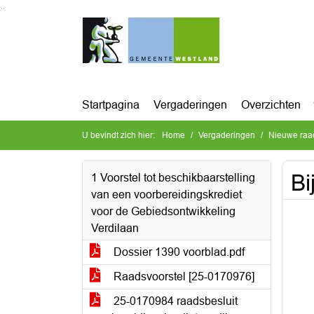
Ga naar de inhoud van deze pagina
Ga naar het zoeken
Ga naar het menu
Startpagina
Vergaderingen
Overzichten
U bevindt zich hier:
Home
Vergaderingen
Nieuwe raa
Bi
1 Voorstel tot beschikbaarstelling
van een voorbereidingskrediet
voor de Gebiedsontwikkeling
Verdilaan
Dossier 1390 voorblad.pdf
Raadsvoorstel [25-0170976]
25-0170984 raadsbesluit