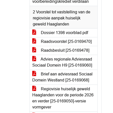
voorbereidingskrediet verdilaan
2 Voorstel tot vaststelling van de
regiovisie aanpak huiselijk
geweld Haaglanden
Dossier 1398 voorblad.pdf
Raadsvoorstel [25-0169470]
Raadsbesluit [25-0169478]
Advies regionale Adviesraad
Sociaal Domein H9 [25-0169060]
Brief aan adviesraad Sociaal
Domein Westland [25-0169068]
Regiovisie huiselijk geweld
Haaglanden voor de periode 2026
en verder [25-0169050]-versie
vormgever