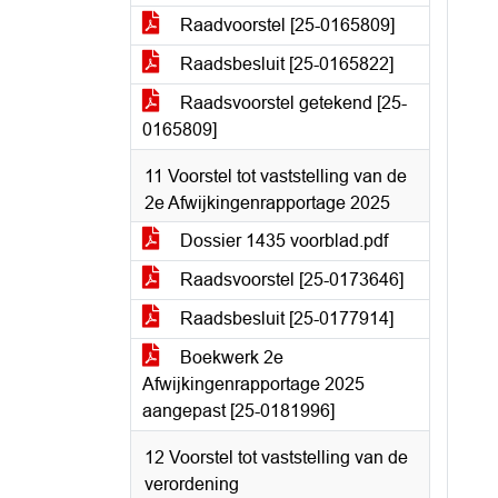
Raadvoorstel [25-0165809]
Raadsbesluit [25-0165822]
Raadsvoorstel getekend [25-
0165809]
11 Voorstel tot vaststelling van de
2e Afwijkingenrapportage 2025
Dossier 1435 voorblad.pdf
Raadsvoorstel [25-0173646]
Raadsbesluit [25-0177914]
Boekwerk 2e
Afwijkingenrapportage 2025
aangepast [25-0181996]
12 Voorstel tot vaststelling van de
verordening