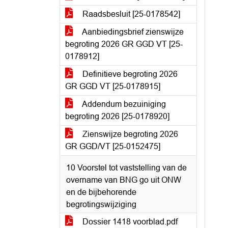
Raadsbesluit [25-0178542]
Aanbiedingsbrief zienswijze
begroting 2026 GR GGD VT [25-
0178912]
Definitieve begroting 2026
GR GGD VT [25-0178915]
Addendum bezuiniging
begroting 2026 [25-0178920]
Zienswijze begroting 2026
GR GGD/VT [25-0152475]
10 Voorstel tot vaststelling van de
overname van BNG go uit ONW
en de bijbehorende
begrotingswijziging
Dossier 1418 voorblad.pdf