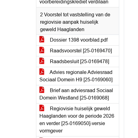
voorbereidingskrediet verdilaan
2 Voorstel tot vaststelling van de
regiovisie aanpak huiselijk
geweld Haaglanden
Dossier 1398 voorblad.pdf
Raadsvoorstel [25-0169470]
Raadsbesluit [25-0169478]
Advies regionale Adviesraad
Sociaal Domein H9 [25-0169060]
Brief aan adviesraad Sociaal
Domein Westland [25-0169068]
Regiovisie huiselijk geweld
Haaglanden voor de periode 2026
en verder [25-0169050]-versie
vormgever