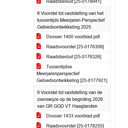
Raadsbesluit [25-0178941]
8 Voorstel tot vaststelling van het
tussentijds Meerjaren Perspectief
Gebiedsontwikkeling 2025
Dossier 1400 voorblad.pdf
Raadsvoorstel [25-0176308]
Raadsbesluit [25-0176326]
Tussentijdse
Meerjarenperspectief
Gebiedsontwikkeling [25-0177921]
9 Voorstel tot vaststelling van de
zienswijze op de begroting 2026
van GR GGD VT Haaglanden
Dossier 1433 voorblad.pdf
Raadsvoorstel [25-0178255]