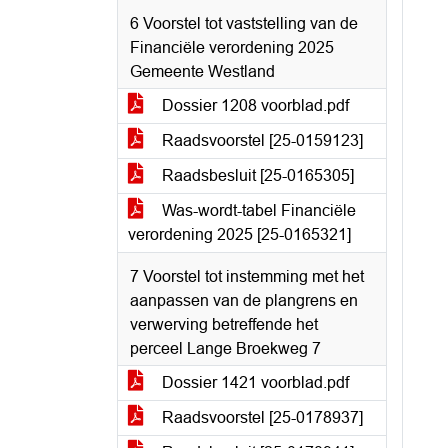
6 Voorstel tot vaststelling van de
Financiële verordening 2025
Gemeente Westland
Dossier 1208 voorblad.pdf
Raadsvoorstel [25-0159123]
Raadsbesluit [25-0165305]
Was-wordt-tabel Financiële
verordening 2025 [25-0165321]
7 Voorstel tot instemming met het
aanpassen van de plangrens en
verwerving betreffende het
perceel Lange Broekweg 7
Dossier 1421 voorblad.pdf
Raadsvoorstel [25-0178937]