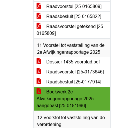
Raadvoorstel [25-0165809]
Raadsbesluit [25-0165822]
Raadsvoorstel getekend [25-
0165809]
11 Voorstel tot vaststelling van de
2e Afwijkingenrapportage 2025
Dossier 1435 voorblad.pdf
Raadsvoorstel [25-0173646]
Raadsbesluit [25-0177914]
Boekwerk 2e
Afwijkingenrapportage 2025
aangepast [25-0181996]
12 Voorstel tot vaststelling van de
verordening